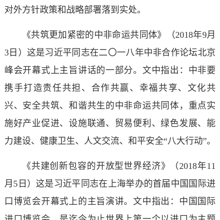
对外方针政策和战略部署落到实处。
《共筑更加紧密的中非命运共同体》（2018年9月
3日）这是习近平同志在二〇一八年中非合作论坛北京
峰会开幕式上主旨讲话的一部分。文中指出：中非要
携手打造责任共担、合作共赢、幸福共享、文化共
兴、安全共筑、和谐共生的中非命运共同体，重点实
施好产业促进、设施联通、贸易便利、绿色发展、能
力建设、健康卫生、人文交流、和平安全“八大行动”。
《共建创新包容的开放型世界经济》（2018年11
月5日）这是习近平同志在上海举办的首届中国国际进
口博览会开幕式上的主旨演讲。文中指出：中国国际
进口博览会，是迄今为止世界上第一个以进口为主题