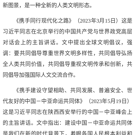
新图景，是一种全新的人类文明形态。
《携手同行现代化之路》（2023年3月15日）这是
习近平同志在北京举行的中国共产党与世界政党高层
对话会上的主旨讲话。文中提出全球文明倡议，强
调：要共同倡导尊重世界文明多样性，共同倡导弘扬
全人类共同价值，共同倡导重视文明传承和创新，共
同倡导加强国际人文交流合作。
《携手建设守望相助、共同发展、普遍安全、世
代友好的中国－中亚命运共同体》（2023年5月19日）
这是习近平同志在陕西西安举行的中国－中亚峰会上
的主旨讲话。文中指出：建设中国－中亚命运共同体
是我们在新的时代背景下，着眼各国人民根本利益和