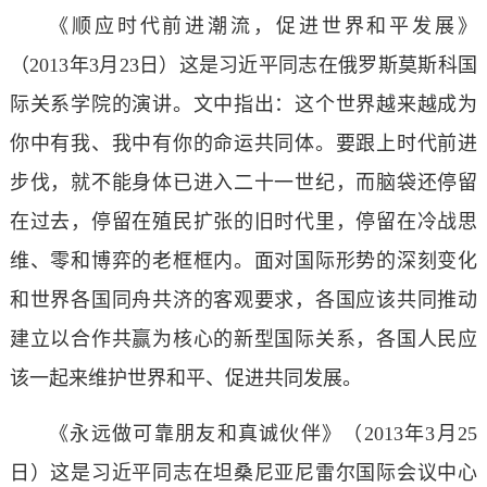
《顺应时代前进潮流，促进世界和平发展》
（2013年3月23日）这是习近平同志在俄罗斯莫斯科国
际关系学院的演讲。文中指出：这个世界越来越成为
你中有我、我中有你的命运共同体。要跟上时代前进
步伐，就不能身体已进入二十一世纪，而脑袋还停留
在过去，停留在殖民扩张的旧时代里，停留在冷战思
维、零和博弈的老框框内。面对国际形势的深刻变化
和世界各国同舟共济的客观要求，各国应该共同推动
建立以合作共赢为核心的新型国际关系，各国人民应
该一起来维护世界和平、促进共同发展。
《永远做可靠朋友和真诚伙伴》（2013年3月25
日）这是习近平同志在坦桑尼亚尼雷尔国际会议中心