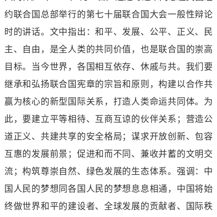
约联合国总部举行的第七十届联合国大会一般性辩论
时的讲话。文中指出：和平、发展、公平、正义、民
主、自由，是全人类的共同价值，也是联合国的崇高
目标。当今世界，各国相互依存、休戚与共。我们要
继承和弘扬联合国宪章的宗旨和原则，构建以合作共
赢为核心的新型国际关系，打造人类命运共同体。为
此，要建立平等相待、互商互谅的伙伴关系；营造公
道正义、共建共享的安全格局；谋求开放创新、包容
互惠的发展前景；促进和而不同、兼收并蓄的文明交
流；构筑尊崇自然、绿色发展的生态体系。强调：中
国人民的梦想同各国人民的梦想息息相通，中国将始
终做世界和平的建设者、全球发展的贡献者、国际秩