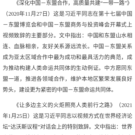
《深化中国－东盟合作，高质量共建“一带一路”》
（2020年11月27日）这是习近平同志在第十七届中国
－东盟博览会和中国－东盟商务与投资峰会开幕式上
视频致辞的主要部分。文中指出：中国和东盟山水相
连、血脉相亲，友好关系源远流长。中国－东盟关系
成为亚太区域合作中最为成功和最具活力的典范，成
为推动构建人类命运共同体的生动例证。中方愿同东
盟一道，推进各领域合作，维护本地区繁荣发展良好
势头，建设更为紧密的中国－东盟命运共同体。
《让多边主义的火炬照亮人类前行之路》（2021
年1月25日）这是习近平同志以视频方式在世界经济论
坛“达沃斯议程”对话会上的特别致辞。文中指出：世界