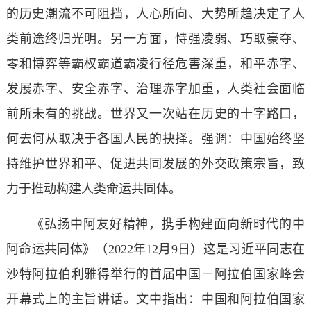
的历史潮流不可阻挡，人心所向、大势所趋决定了人
类前途终归光明。另一方面，恃强凌弱、巧取豪夺、
零和博弈等霸权霸道霸凌行径危害深重，和平赤字、
发展赤字、安全赤字、治理赤字加重，人类社会面临
前所未有的挑战。世界又一次站在历史的十字路口，
何去何从取决于各国人民的抉择。强调：中国始终坚
持维护世界和平、促进共同发展的外交政策宗旨，致
力于推动构建人类命运共同体。
《弘扬中阿友好精神，携手构建面向新时代的中
阿命运共同体》（2022年12月9日）这是习近平同志在
沙特阿拉伯利雅得举行的首届中国－阿拉伯国家峰会
开幕式上的主旨讲话。文中指出：中国和阿拉伯国家