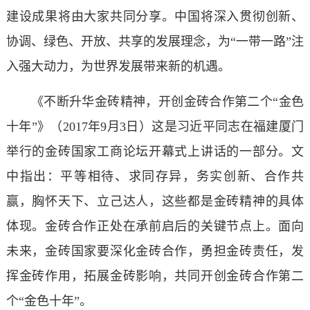
建设成果将由大家共同分享。中国将深入贯彻创新、
协调、绿色、开放、共享的发展理念，为“一带一路”注
入强大动力，为世界发展带来新的机遇。
《不断升华金砖精神，开创金砖合作第二个“金色
十年”》（2017年9月3日）这是习近平同志在福建厦门
举行的金砖国家工商论坛开幕式上讲话的一部分。文
中指出：平等相待、求同存异，务实创新、合作共
赢，胸怀天下、立己达人，这些都是金砖精神的具体
体现。金砖合作正处在承前启后的关键节点上。面向
未来，金砖国家要深化金砖合作，勇担金砖责任，发
挥金砖作用，拓展金砖影响，共同开创金砖合作第二
个“金色十年”。