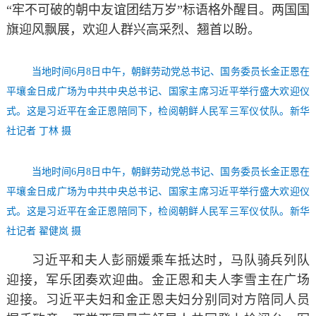
“牢不可破的朝中友谊团结万岁”标语格外醒目。两国国
旗迎风飘展，欢迎人群兴高采烈、翘首以盼。
当地时间6月8日中午，朝鲜劳动党总书记、国务委员长金正恩在
平壤金日成广场为中共中央总书记、国家主席习近平举行盛大欢迎仪
式。这是习近平在金正恩陪同下，检阅朝鲜人民军三军仪仗队。新华
社记者 丁林 摄
当地时间6月8日中午，朝鲜劳动党总书记、国务委员长金正恩在
平壤金日成广场为中共中央总书记、国家主席习近平举行盛大欢迎仪
式。这是习近平在金正恩陪同下，检阅朝鲜人民军三军仪仗队。新华
社记者 翟健岚 摄
习近平和夫人彭丽媛乘车抵达时，马队骑兵列队
迎接，军乐团奏欢迎曲。金正恩和夫人李雪主在广场
迎接。习近平夫妇和金正恩夫妇分别同对方陪同人员