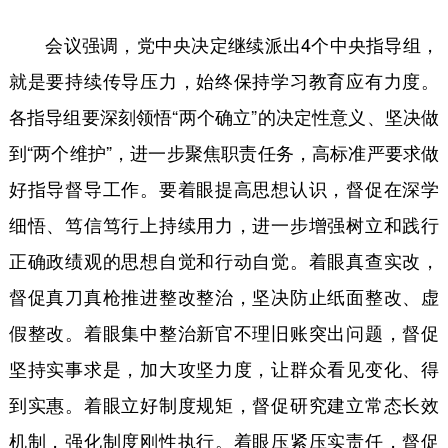
会议强调，党中央决定继续派出4个中央指导组，
就是要持续传导压力，始终保持学习教育应有力度。
各指导组要深刻领悟“两个确立”的决定性意义、坚决做
到“两个维护”，进一步聚焦职责任务，高标准严要求做
好指导督导工作。要着眼提高思想认识，督促在深学
细悟、笃信笃行上持续用力，进一步增强树立和践行
正确政绩观的思想自觉和行动自觉。着眼真查实改，
督促真刀真枪推进整改整治，坚决防止纸面整改、虚
假整改。着眼集中整治新官不理旧账突出问题，督促
坚持实事求是，加大攻坚力度，让群众看见变化、得
到实惠。着眼立好制度规矩，督促研究建立常态长效
机制，强化制度刚性执行。着眼压紧压实责任，督促