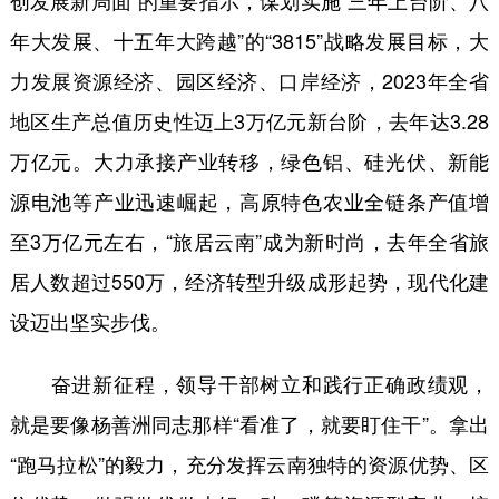
创发展新局面”的重要指示，谋划实施“三年上台阶、八
年大发展、十五年大跨越”的“3815”战略发展目标，大
力发展资源经济、园区经济、口岸经济，2023年全省
地区生产总值历史性迈上3万亿元新台阶，去年达3.28
万亿元。大力承接产业转移，绿色铝、硅光伏、新能
源电池等产业迅速崛起，高原特色农业全链条产值增
至3万亿元左右，“旅居云南”成为新时尚，去年全省旅
居人数超过550万，经济转型升级成形起势，现代化建
设迈出坚实步伐。
奋进新征程，领导干部树立和践行正确政绩观，
就是要像杨善洲同志那样“看准了，就要盯住干”。拿出
“跑马拉松”的毅力，充分发挥云南独特的资源优势、区