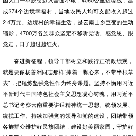
困人口一举脱贫迈入全面小康；4060公里边境线，建
成374个边境幸福村，当地农民人均可支配收入超过
2.4万元。边境村的幸福生活，是云南山乡巨变的生动
缩影，4700万各族群众坚定不移听党话、感党恩、跟
党走，日子越过越红火。
奋进新征程，领导干部树立和践行正确政绩观，
就是要像杨善洲同志那样“捧着一颗心来，不带半根草
去”，把锤炼坚强党性作为终身课题。坚持不懈用习近
平新时代中国特色社会主义思想凝心铸魂，用习近平
总书记考察云南重要讲话精神统一思想、统领发展、
统揽工作。持续加强党的领导和党的建设，团结带领
各族群众维护好民族团结，建设好美丽家园，守护好