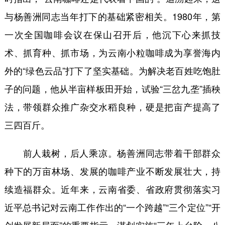
与杨善洲同志当年打下的基础紧密相关。1980年，第
一次全国咖啡会议在保山召开后，他沉下心来抓技
术、抓育种、抓市场，为云南小粒咖啡成为享誉海内
外的“绿色云品”打下了坚实基础。为解决老百姓吃饱肚
子的问题，他从半亩样板田开始，试验“三岔九垄”插秧
法，带领群众推广杂交水稻良种，硬是把亩产提高了
三四百斤。
前人栽树，后人乘凉。杨善洲同志带着干部群众
种下的万亩林场、发展的咖啡产业不断发展壮大，持
续造福群众。近年来，云南省委、省政府贯彻落实习
近平总书记对云南工作作出的“一个跨越”“三个定位”“开