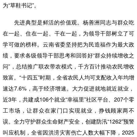
为“草鞋书记”。
先进典型是鲜活的价值观。杨善洲同志与群众吃
在一起、住在一起、干在一起，为领导干部树立了可
学可做的榜样。云南省委坚持把为民造福作为最大政
绩，要求各级领导干部思考和回答好“群众持续增收之
问”，总结推广联农带农模式，千方百计推动农民增收
致富。“十四五”时期，全省农民人均可支配收入年均增
速达7.6%，高于经济增速。大力促进就地就近就业，
近3年，共建成106个就业“幸福里”社区平台、207个零
工市场，让群众在家门口实现就业，挣钱顾家两不
误。全力守护群众生命财产安全，创建防汛“1262”预警
叫应机制，全省因洪涝灾害伤亡人数大幅下降，2025