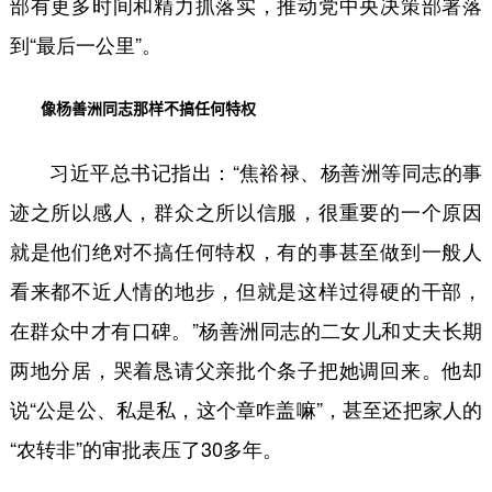
部有更多时间和精力抓落实，推动党中央决策部署落
到“最后一公里”。
像杨善洲同志那样不搞任何特权
习近平总书记指出：“焦裕禄、杨善洲等同志的事
迹之所以感人，群众之所以信服，很重要的一个原因
就是他们绝对不搞任何特权，有的事甚至做到一般人
看来都不近人情的地步，但就是这样过得硬的干部，
在群众中才有口碑。”杨善洲同志的二女儿和丈夫长期
两地分居，哭着恳请父亲批个条子把她调回来。他却
说“公是公、私是私，这个章咋盖嘛”，甚至还把家人的
“农转非”的审批表压了30多年。