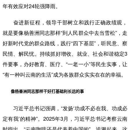
年有效应对24轮强降雨。
奋进新征程，领导干部树立和践行正确政绩观，
就是要像杨善洲同志那样“到人民群众中去当雪松”，走
好新时代党的群众路线，践行“四下基层”，听民意、察
民情、解民忧。持续抓好增收、就业、社会和谐稳定3
件要事，办好教育、医疗、“一老一小”等民生实事，让
“有一种叫云南的生活”成为各族群众实实在在的幸福。
像杨善洲同志那样干好打基础利长远的事
习近平总书记强调，“发扬‘功成不必在我、功成必
定有我’的精神”。2025年3月，习近平总书记考察云南
时指出，“云南咖啡还是代表着中国的”。追溯起来，这