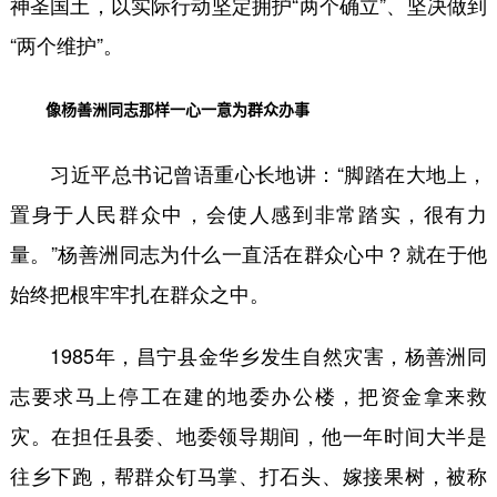
神圣国土，以实际行动坚定拥护“两个确立”、坚决做到
“两个维护”。
像杨善洲同志那样一心一意为群众办事
习近平总书记曾语重心长地讲：“脚踏在大地上，
置身于人民群众中，会使人感到非常踏实，很有力
量。”杨善洲同志为什么一直活在群众心中？就在于他
始终把根牢牢扎在群众之中。
1985年，昌宁县金华乡发生自然灾害，杨善洲同
志要求马上停工在建的地委办公楼，把资金拿来救
灾。在担任县委、地委领导期间，他一年时间大半是
往乡下跑，帮群众钉马掌、打石头、嫁接果树，被称