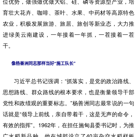
位优势，做强做优做大铝、硅、磷等资源型产业，培
育壮大花卉、咖啡、茶叶、水果、中药材等高原特色
农业，积极发展旅游、旅居、旅创等新业态，大力推
进绿美云南建设，一年接着一年抓，一茬接着一茬
干。
像杨善洲同志那样当好“施工队长”
习近平总书记强调：“抓落实，是党的政治路线、
思想路线、群众路线的根本要求，也是衡量领导干部
党性和政绩观的重要标志。”杨善洲同志最常说的一句
话就是“领导上前线，亲自带着干，这是无声的命令，
有效的指挥”。1962年，在担任施甸县委书记时，为推
广水稻新品种，他在城郊设立了40亩杂交水稻样板