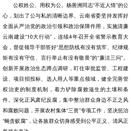
公权姓公、用权为公。杨善洲同志“不近人情”的公
心，划出了公与私的清晰边界。云南省委坚持发挥好
全面从严治党的政治引领和政治保障作用，实施清廉
云南建设“10大行动”，连续4年召开全省警示教育大
会，督促领导干部答好“思想防线有没有筑牢、纪律规
矩有没有守住、言行举止有没有敬畏”的“廉洁三问”。
创新开展政治生态蹲点调研，盯住审批监管、工程建
设、项目招投标、选人用人等重点领域，健全完善管
权治吏的制度机制，着力铲除腐败滋生的土壤和条
件。深化正风肃纪反腐，集中整治群众身边不正之风
和腐败问题，开展农村集体“三资”专项工作，坚决惩治
“蝇贪蚁腐”，让各族群众切身感受到公平正义、清风正