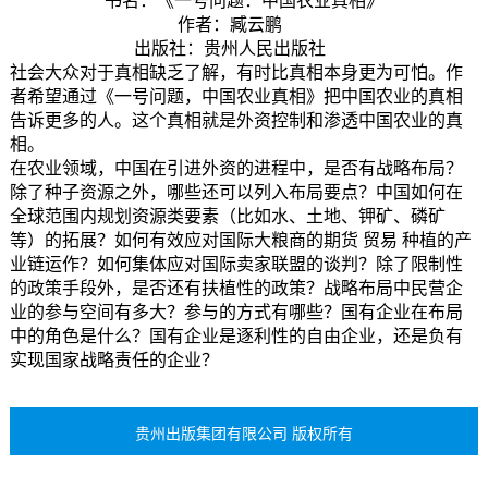
书名：《一号问题：中国农业真相》
作者：臧云鹏
出版社：贵州人民出版社
社会大众对于真相缺乏了解，有时比真相本身更为可怕。作
者希望通过《一号问题，中国农业真相》把中国农业的真相
告诉更多的人。这个真相就是外资控制和渗透中国农业的真
相。
在农业领域，中国在引进外资的进程中，是否有战略布局？
除了种子资源之外，哪些还可以列入布局要点？中国如何在
全球范围内规划资源类要素（比如水、土地、钾矿、磷矿
等）的拓展？如何有效应对国际大粮商的期货 贸易 种植的产
业链运作？如何集体应对国际卖家联盟的谈判？除了限制性
的政策手段外，是否还有扶植性的政策？战略布局中民营企
业的参与空间有多大？参与的方式有哪些？国有企业在布局
中的角色是什么？国有企业是逐利性的自由企业，还是负有
实现国家战略责任的企业？
贵州出版集团有限公司 版权所有