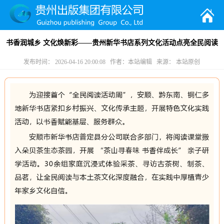
书香润城乡 文化焕新彩——贵州新华书店系列文化活动点亮全民阅读
发布时间： 2026-04-16 20:00:08 作者：本站编辑 来源： 本站原创