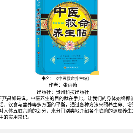
书名：
《
中医救命养生帖
》
作者：张雨薇
出版社：贵州科技出版社
燕昌如是说。中医养生的目的就在手此，让我们的身体始终都
活、饮食与营养等多方面的平衡，通过各种方法来颐养生命、增
对人体五脏六腑的划分，来分门别类地介绍各个脏腑的调理养生
生的实用常识。