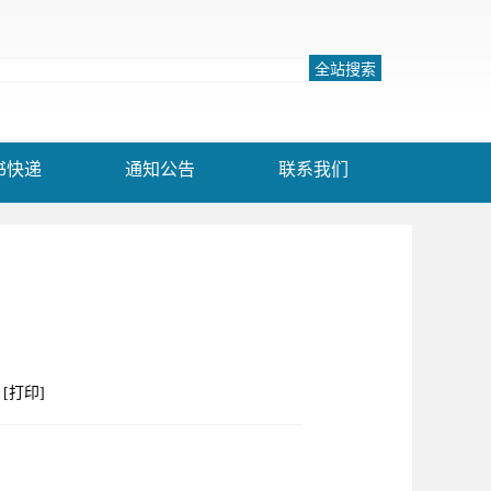
书快递
通知公告
联系我们
[打印]