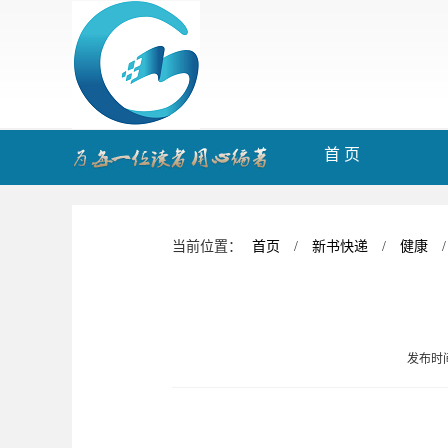
首 页
当前位置：
首页
/
新书快递
/
健康
/
发布时间