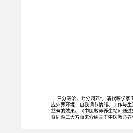
三分医洽，七分调养”，清代医学家王
应外界环境，自我调节情绪、工作与生
益寿的效果。《中医救命养生帖》通过
食同源三大方面来介绍关于中医救命养