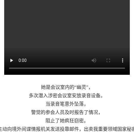
她是会议室内的“幽灵”，
多次潜入涉密会议室安放录音设备。
当录音笔意外坠落，
警觉的参会人员及时报告了情况，
阻止了她疯狂窃密。
主动向境外间谍情报机关发送投靠邮件，出卖我重要领域国家秘