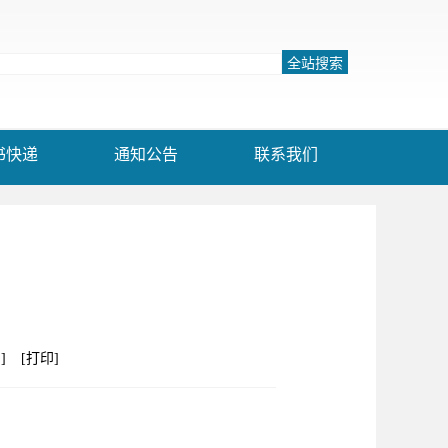
书快递
通知公告
联系我们
]
[打印]