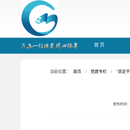
首 页
当前位置：
首页
/
党建专栏
/
“坚定
发布时间：2