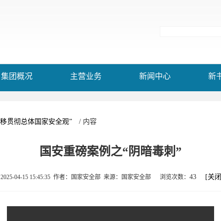
集团概况
主营业务
新闻中心
新
不移贯彻总体国家安全观”
/ 内容
国安重磅案例之“阴暗毒刺”
43
[关闭
025-04-15 15:45:35 作者：国家安全部 来源：国家安全部 浏览次数：