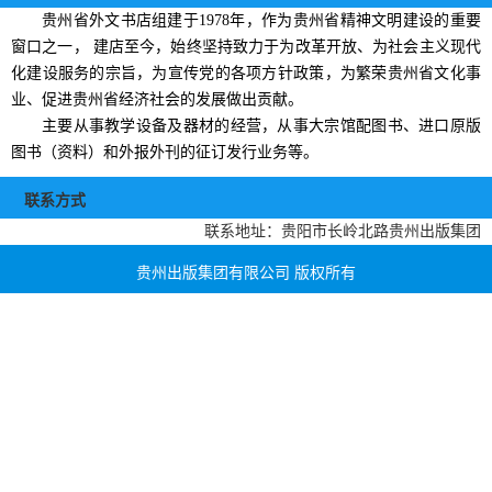
贵州省外文书店组建于1978年，作为贵州省精神文明建设的重要
窗口之一， 建店至今，始终坚持致力于为改革开放、为社会主义现代
化建设服务的宗旨，为宣传党的各项方针政策，为繁荣贵州省文化事
业、促进贵州省经济社会的发展做出贡献。
主要从事教学设备及器材的经营，从事大宗馆配图书、进口原版
图书（资料）和外报外刊的征订发行业务等。
联系方式
联系地址：贵阳市长岭北路贵州出版集团
贵州出版集团有限公司 版权所有